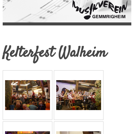
Kelterfest Walheim